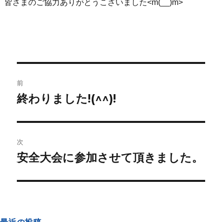
皆さまのご協力ありがとうこざいました<m(__)m>
前
終わりました!(^^)!
次
安全大会に参加させて頂きました。