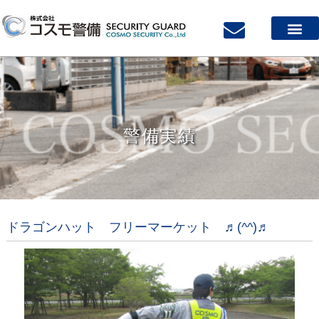
警備実績
ドラゴンハット フリーマーケット ♬(^^)♬