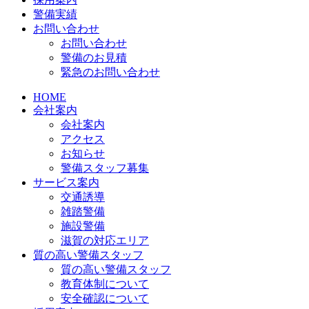
警備実績
お問い合わせ
お問い合わせ
警備のお見積
緊急のお問い合わせ
HOME
会社案内
会社案内
アクセス
お知らせ
警備スタッフ募集
サービス案内
交通誘導
雑踏警備
施設警備
滋賀の対応エリア
質の高い警備スタッフ
質の高い警備スタッフ
教育体制について
安全確認について