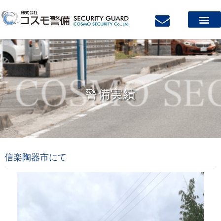
警備実績
信楽陶器市にて