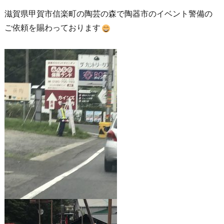
滋賀県甲賀市信楽町の陶芸の森で陶器市のイベント警備の
ご依頼を賜わっております