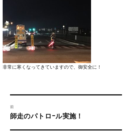
非常に寒くなってきていますので、御安全に！
前
師走のパトロｰル実施！