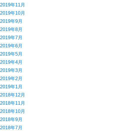
2019年11月
2019年10月
2019年9月
2019年8月
2019年7月
2019年6月
2019年5月
2019年4月
2019年3月
2019年2月
2019年1月
2018年12月
2018年11月
2018年10月
2018年9月
2018年7月