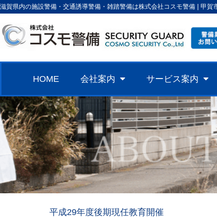
滋賀県内の施設警備・交通誘導警備・雑踏警備は株式会社コスモ警備 | 甲賀
HOME
会社案内
サービス案内
平成29年度後期現任教育開催