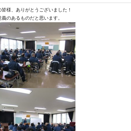
の皆様、ありがとうございました！
意義のあるものだと思います。