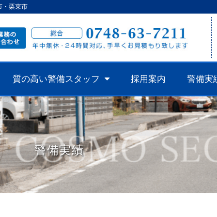
市・栗東市
質の高い警備スタッフ
採用案内
警備実
警備実績