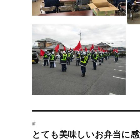
前
とても美味しいお弁当に感