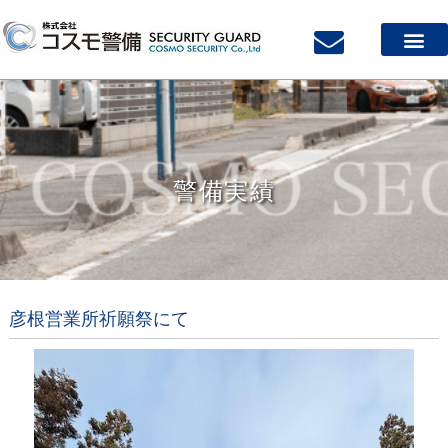
警備実績
彦根営業所祈願祭にて