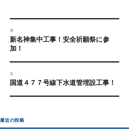
前
新名神集中工事！安全祈願祭に参
加！
次
国道４７７号線下水道管埋設工事！
最近の投稿