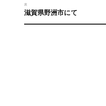
次
滋賀県野洲市にて