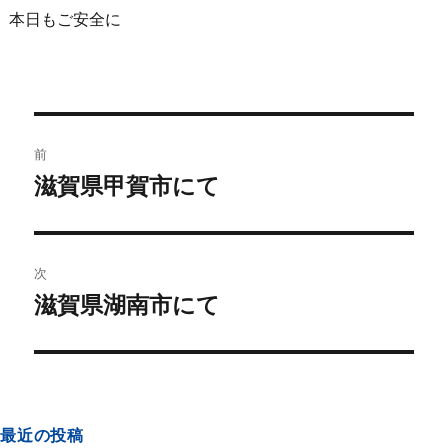
本日もご安全に
前
滋賀県甲賀市にて
次
滋賀県湖南市にて
最近の投稿