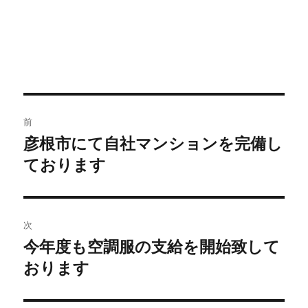
前
彦根市にて自社マンションを完備し
ております
次
今年度も空調服の支給を開始致して
おります