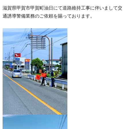
滋賀県甲賀市甲賀町油日にて道路維持工事に伴いまして交
通誘導警備業務のご依頼を賜っております。