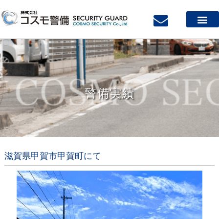
警備実績
滋賀県甲賀市甲賀町にて