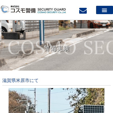
警備実績
滋賀県米原市にて