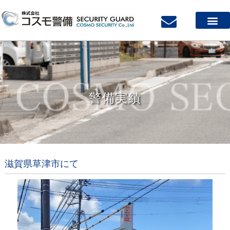
警備実績
滋賀県草津市にて