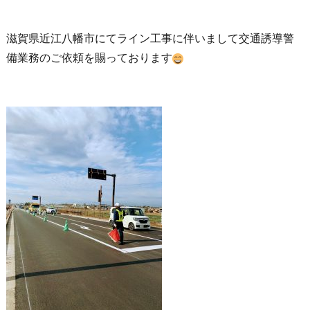
滋賀県近江八幡市にてライン工事に伴いまして交通誘導警
備業務のご依頼を賜っております