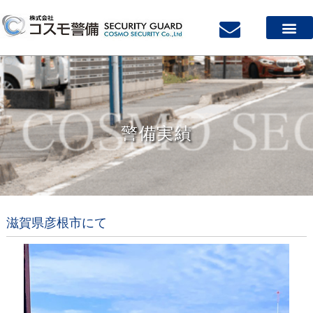
警備実績
滋賀県彦根市にて