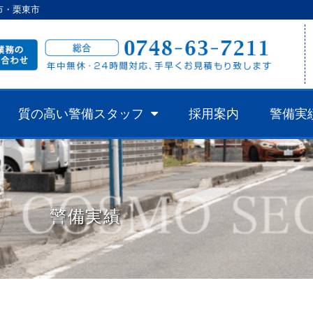
市・栗東市
質の高い警備スタッフ
採用案内
警備実
警備実績