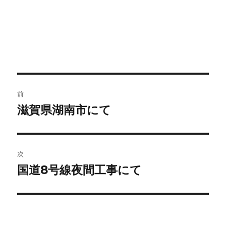
前
滋賀県湖南市にて
次
国道8号線夜間工事にて