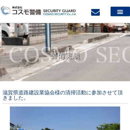
警備実績
滋賀県道路建設業協会様の清掃活動に参加させて頂
きました。