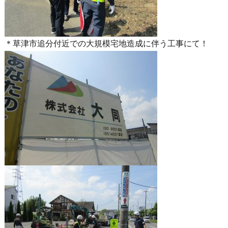
＊草津市追分付近での大規模宅地造成に伴う工事にて！