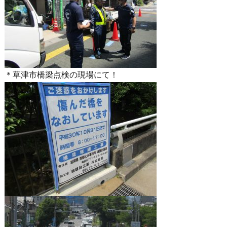
＊草津市橋梁点検の現場にて！