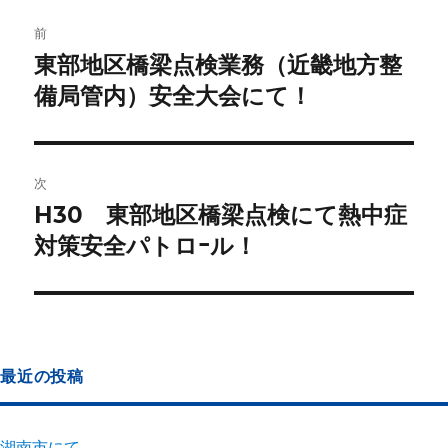
前
東部地区橋梁点検業務（近畿地方整
備局管内）安全大会にて！
次
H30 東部地区橋梁点検にて熱中症
対策安全パトロｰル！
最近の投稿
湖南市にて