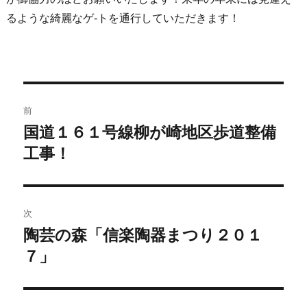
るような綺麗なゲ-トを通行していただきます！
前
国道１６１号線柳が崎地区歩道整備
工事！
次
陶芸の森「信楽陶器まつり２０１
７」