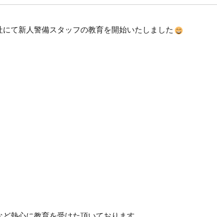
社にて新人警備スタッフの教育を開始いたしました
など熱心に教育を受けた頂いております