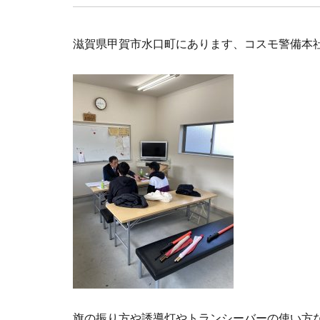
滋賀県甲賀市水口町にあります、コスモ警備本
旗の振り方や誘導灯やトランシーバーの使い方