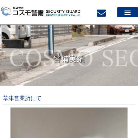
警備実績
草津営業所にて