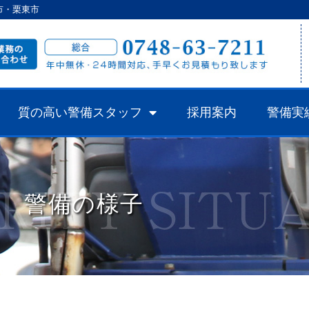
市・栗東市
質の高い警備スタッフ
採用案内
警備実
警備の様子