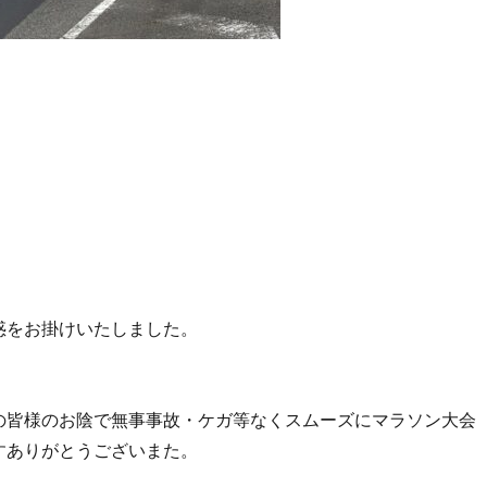
惑をお掛けいたしました。
の皆様のお陰で無事事故・ケガ等なくスムーズにマラソン大会
すありがとうございまた。