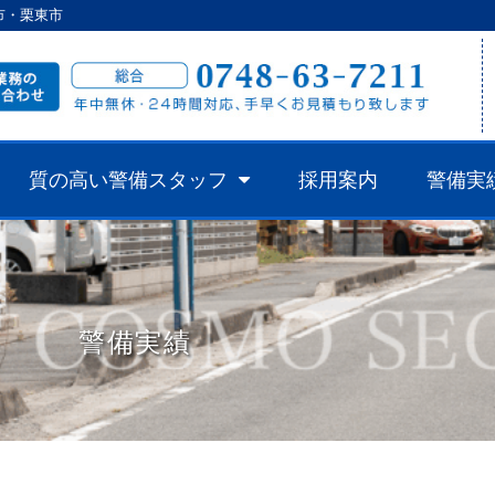
市・栗東市
質の高い警備スタッフ
採用案内
警備実
警備実績