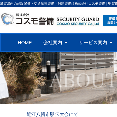
滋賀県内の施設警備・交通誘導警備・雑踏警備は株式会社コスモ警備 | 甲賀
HOME
会社案内
サービス案内
近江八幡市駅伝大会にて