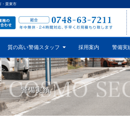
市・栗東市
質の高い警備スタッフ
採用案内
警備実
警備実績