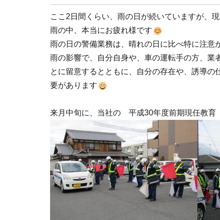
ここ2日間くらい、雨の日が続いていますが、
雨の中、本当にお疲れ様です
雨の日の警備業務は、晴れの日に比べ特に注意
雨の影響で、自分自身や、車の運転手の方、業
とに留意するとともに、自分の存在や、誘導の
要があります
来月中旬に、当社の 平成30年度前期現任教育