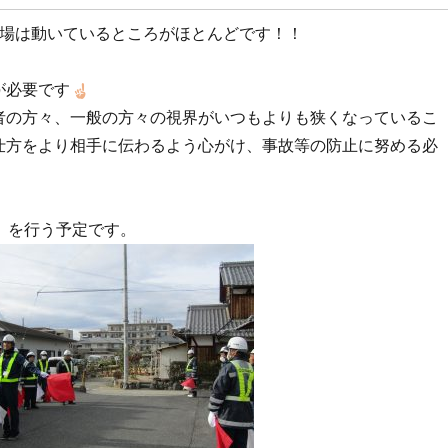
現場は動いているところがほとんどです！！
が必要です
者の方々、一般の方々の視界がいつもよりも狭くなっているこ
仕方をより相手に伝わるよう心がけ、事故等の防止に努める必
 を行う予定です。