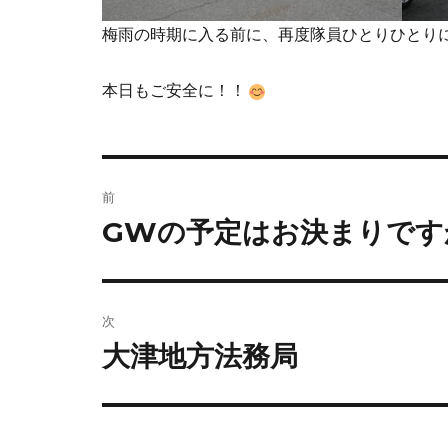
梅雨の時期に入る前に、再度隊員ひとりひとり
本日もご安全に！！
前
GWの予定はお決まりです
次
大津地方法務局