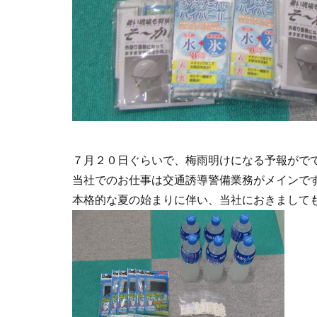
７月２０日ぐらいで、梅雨明けになる予報がで
当社でのお仕事は交通誘導警備業務がメインで
本格的な夏の始まりに伴い、当社におきまして