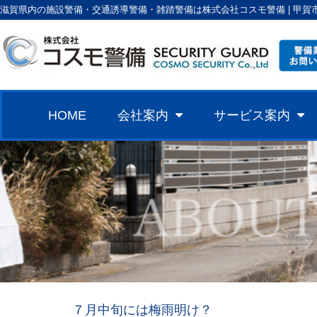
滋賀県内の施設警備・交通誘導警備・雑踏警備は株式会社コスモ警備 | 甲賀
HOME
会社案内
サービス案内
７月中旬には梅雨明け？