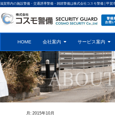
滋賀県内の施設警備・交通誘導警備・雑踏警備は株式会社コスモ警備 | 甲賀
HOME
会社案内
サービス案内
月:
2015年10月