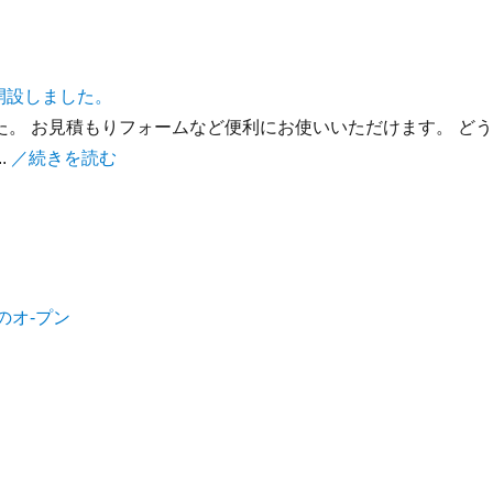
開設しました。
た。 お見積もりフォームなど便利にお使いいただけます。 どう
.
／続きを読む
のオ-プン