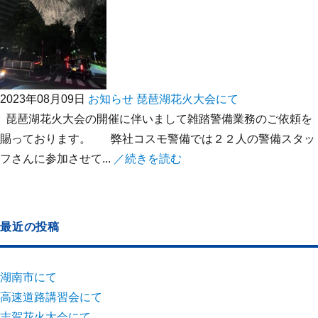
2023年08月09日
お知らせ
琵琶湖花火大会にて
琵琶湖花火大会の開催に伴いまして雑踏警備業務のご依頼を
賜っております。 弊社コスモ警備では２２人の警備スタッ
フさんに参加させて...
／続きを読む
最近の投稿
湖南市にて
高速道路講習会にて
志賀花火大会にて