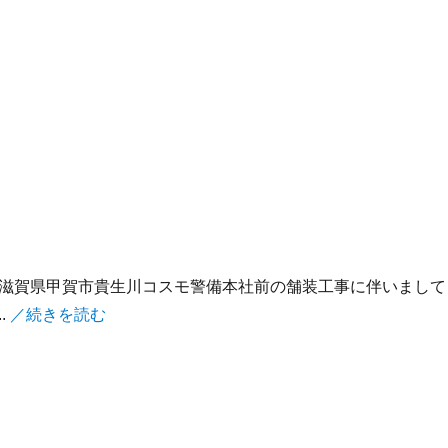
滋賀県甲賀市貴生川コスモ警備本社前の舗装工事に伴いまして
.
／続きを読む