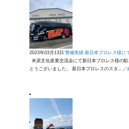
2023年03月13日
警備実績
新日本プロレス様に
米原文化産業交流会にて新日本プロレス様の駐
とうございました。 新日本プロレスのスタ...
／