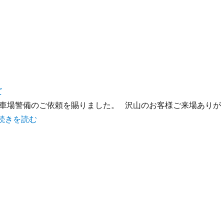
て
車場警備のご依頼を賜りました。 沢山のお客様ご来場ありが
続きを読む