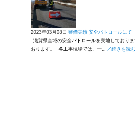
2023年03月08日
警備実績
安全パトロールにて
滋賀県全域の安全パトロールを実地しておりま
おります。 各工事現場では、一...
／続きを読