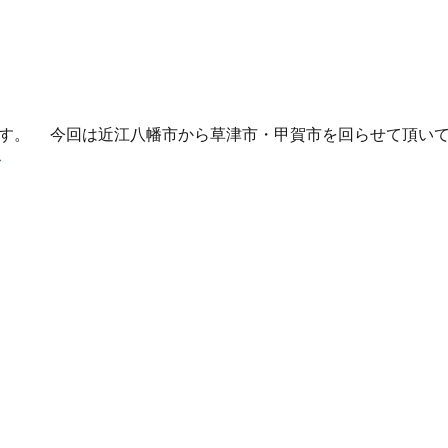
す。 今回は近江八幡市から草津市・甲賀市を回らせて頂い
む