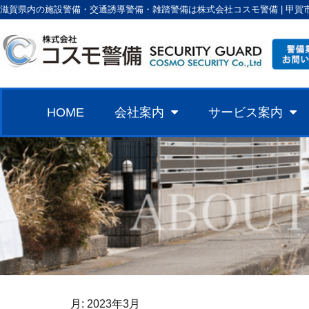
滋賀県内の施設警備・交通誘導警備・雑踏警備は株式会社コスモ警備 | 甲賀
HOME
会社案内
サービス案内
月:
2023年3月