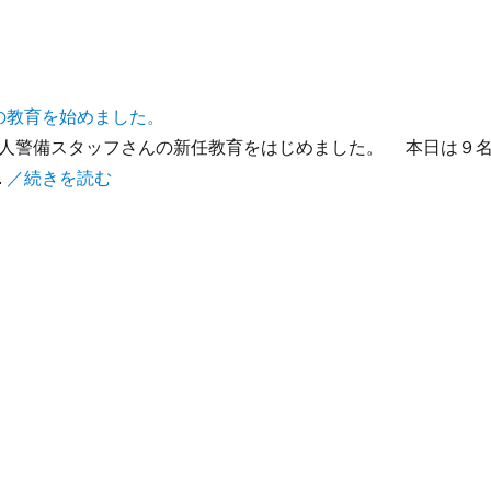
の教育を始めました。
人警備スタッフさんの新任教育をはじめました。 本日は９
.
／続きを読む