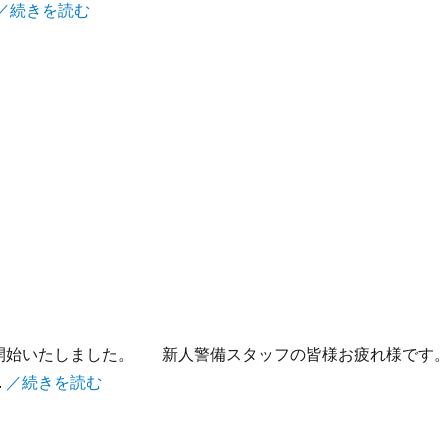
／続きを読む
開始いたしました。 新人警備スタッフの皆様お疲れ様です
.
／続きを読む