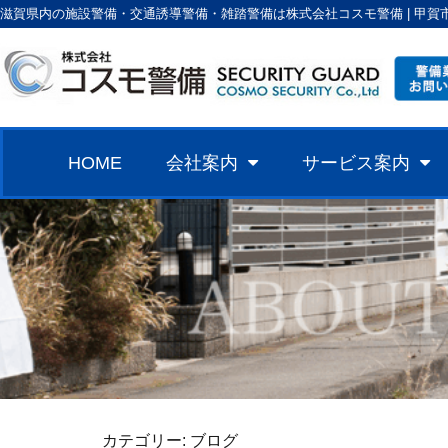
滋賀県内の施設警備・交通誘導警備・雑踏警備は株式会社コスモ警備 | 甲賀
HOME
会社案内
サービス案内
カテゴリー:
ブログ