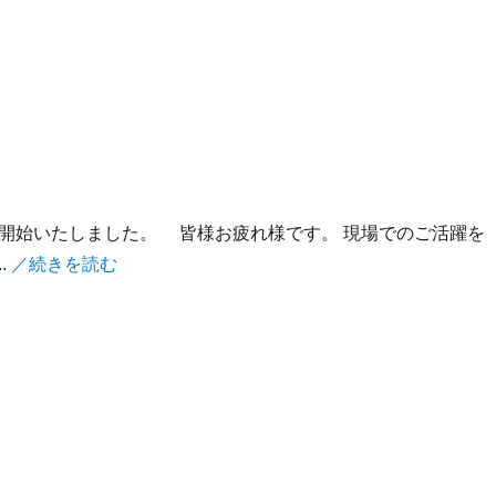
開始いたしました。 皆様お疲れ様です。 現場でのご活躍を
.
／続きを読む