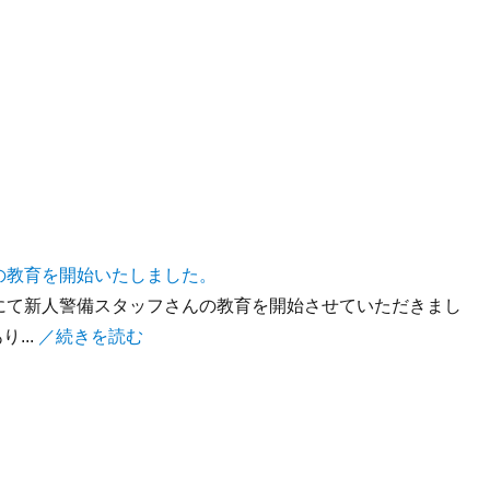
の教育を開始いたしました。
にて新人警備スタッフさんの教育を開始させていただきまし
...
／続きを読む