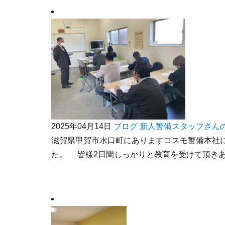
2025年04月14日
ブログ
新人警備スタッフさん
滋賀県甲賀市水口町にありますコスモ警備本社
た。 皆様2日間しっかりと教育を受けて頂きあり