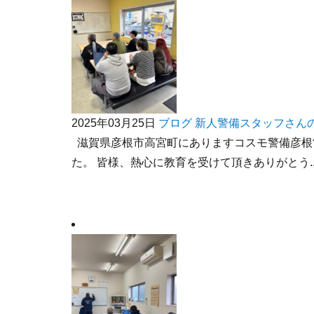
2025年03月25日
ブログ
新人警備スタッフさん
滋賀県彦根市高宮町にありますコスモ警備彦根
た。 皆様、熱心に教育を受けて頂きありがとう..