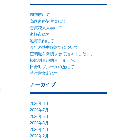
湖南市にて
高速道路講習会にて
志賀花火大会にて
彦根市にて
滋賀県内にて
今年の熱中症対策について
空調服を新調させて頂きました。。
軽規制車が納車しました。
日野町ブルーメの丘にて
草津営業所にて
アーカイブ
が
2026年8月
2026年7月
2026年6月
2026年5月
2026年4月
2026年2月