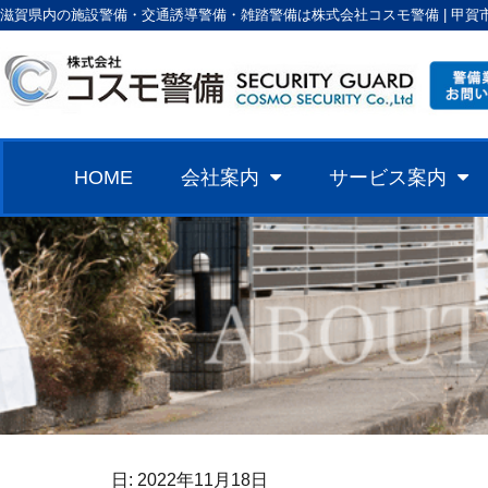
滋賀県内の施設警備・交通誘導警備・雑踏警備は株式会社コスモ警備 | 甲賀
HOME
会社案内
サービス案内
日:
2022年11月18日