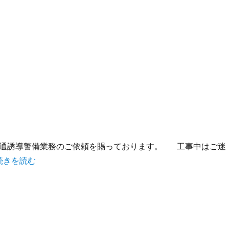
通誘導警備業務のご依頼を賜っております。 工事中はご迷
続きを読む